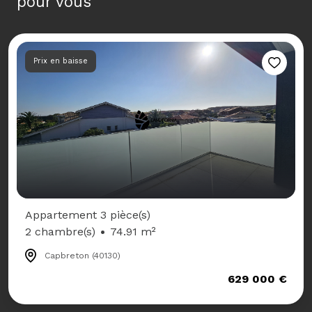
pour vous
Prix en baisse
Appartement 3 pièce(s)
2 chambre(s)
74.91 m²
Capbreton (40130)
629 000 €