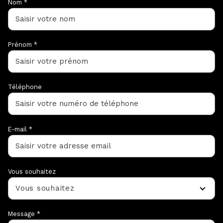
Nom *
Prénom *
Téléphone
E-mail *
Vous souhaitez
Vous souhaitez
Message *