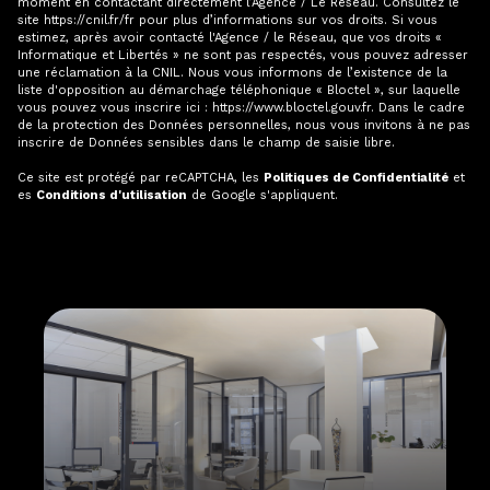
moment en contactant directement l’Agence / Le Réseau. Consultez le
site
https://cnil.fr/fr
pour plus d’informations sur vos droits. Si vous
estimez, après avoir contacté l'Agence / le Réseau, que vos droits «
Informatique et Libertés » ne sont pas respectés, vous pouvez adresser
une réclamation à la CNIL. Nous vous informons de l’existence de la
liste d'opposition au démarchage téléphonique « Bloctel », sur laquelle
vous pouvez vous inscrire ici :
https://www.bloctel.gouv.fr
. Dans le cadre
de la protection des Données personnelles, nous vous invitons à ne pas
inscrire de Données sensibles dans le champ de saisie libre.
Ce site est protégé par reCAPTCHA, les
Politiques de Confidentialité
et
es
Conditions d'utilisation
de Google s'appliquent.