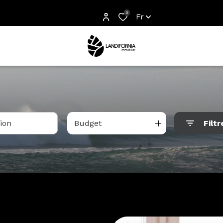
0
Fr
Budget
Filtr