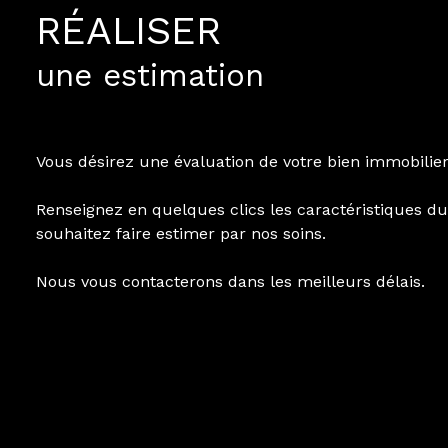
RÉALISER
alerte
mail
une estimation
contact
Vous désirez une évaluation de votre bien immobilier
Renseignez en quelques clics les caractéristiques d
souhaitez faire estimer par nos soins.
Nous vous contacterons dans les meilleurs délais.