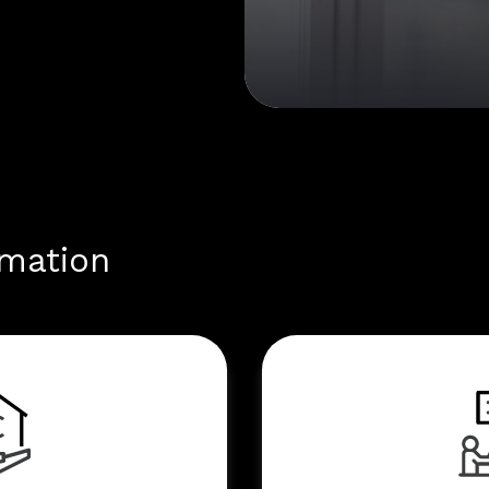
imation