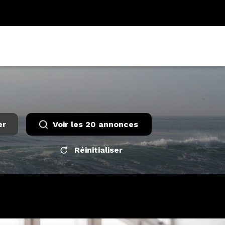
er
Voir les
20
annonces
Réinitialiser