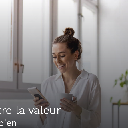
tre la valeur
bien