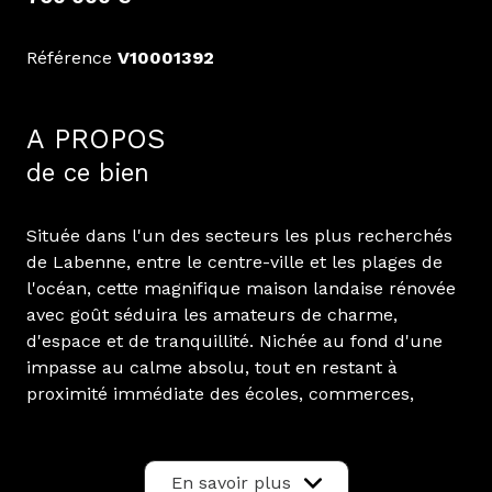
Référence
V10001392
A PROPOS
de ce bien
Située dans l'un des secteurs les plus recherchés
de Labenne, entre le centre-ville et les plages de
l'océan, cette magnifique maison landaise rénovée
avec goût séduira les amateurs de charme,
d'espace et de tranquillité. Nichée au fond d'une
impasse au calme absolu, tout en restant à
proximité immédiate des écoles, commerces,
pistes cyclables et commodités, cette propriété
bénéficie d'un emplacement particulièrement
privilégié sur la Côte Sud des Landes.
En savoir plus