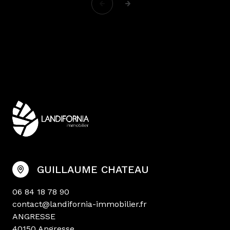
GUILLAUME CHATEAU
06 84 18 78 90
contact@landifornia-immobilier.fr
ANGRESSE
40150 Angresse