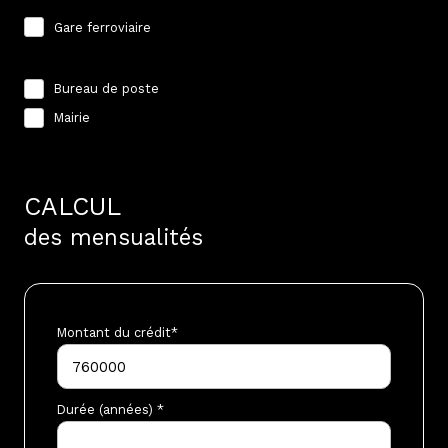
Gare ferroviaire
Pratique
Bureau de poste
Mairie
CALCUL
des mensualités
Montant du crédit*
Durée (années) *