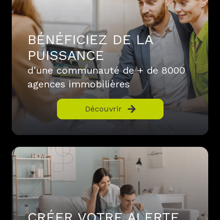
BÉNÉFICIEZ DE LA
PUISSANCE
d'une communauté de + de 8000
agences immobilières
Découvrir
CRÉER VOTRE ALERTE