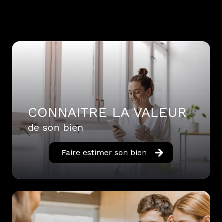
CONNAITRE LA VALEUR
de son bien
Faire estimer son bien